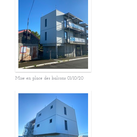
Mise en place des balcons 01/10/20