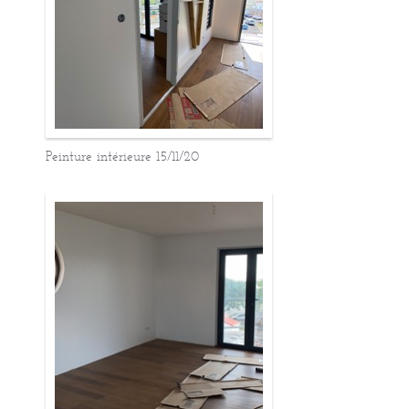
Peinture intérieure 15/11/20