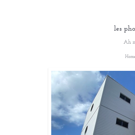
les ph
Ah mi
Hom