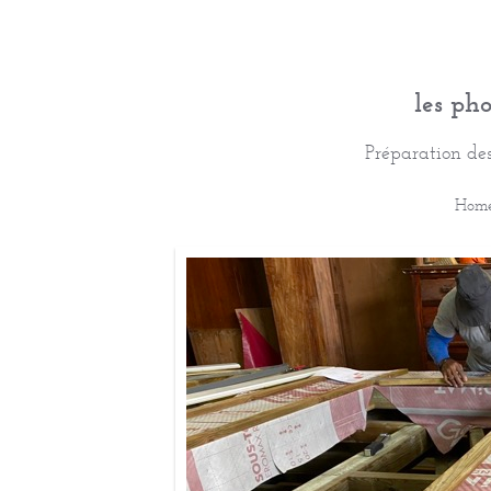
les ph
Préparation de
Hom