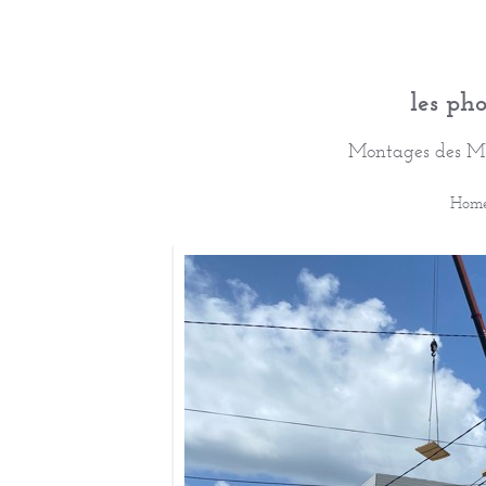
les ph
Montages des M
Hom