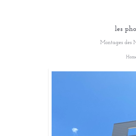
les ph
Montages des 
Hom